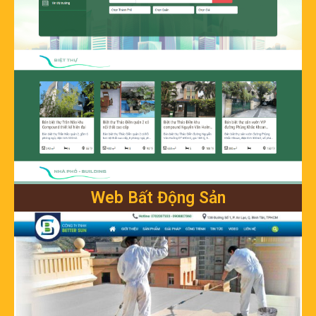
Web Bất Động Sản