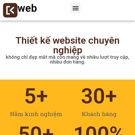
web
Thiết kế website chuyên
nghiệp
không chỉ đẹp mắt mà còn mang về nhiều lượt truy cập,
nhiều đơn hàng.
5
+
30
+
Năm kinh nghiệm
Khách hàng
50
+
100
%